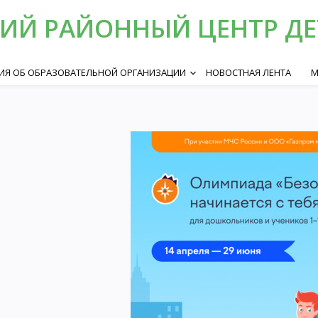
ИЙ РАЙОННЫЙ ЦЕНТР ДЕ
ИЯ ОБ ОБРАЗОВАТЕЛЬНОЙ ОРГАНИЗАЦИИ
НОВОСТНАЯ ЛЕНТА
М
keyboard_arrow_down