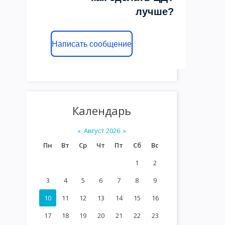
лучше?
Написать сообщение
Календарь
«
Август 2026
»
Пн
Вт
Ср
Чт
Пт
Сб
Вс
1
2
3
4
5
6
7
8
9
10
11
12
13
14
15
16
17
18
19
20
21
22
23