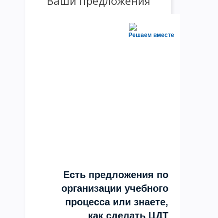
Ваши предложения
Решаем вместе
Есть предложения по
организации учебного
процесса или знаете,
как сделать ЦДТ