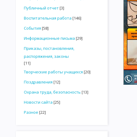
Публичный отчет
[3]
Воспитательная работа
[146]
События
[58]
Информационные письма
[29]
Приказы, постановления,
распоряжения, законы
[11]
Творческие работы учащихся
[20]
Поздравления
[12]
Охрана труда, безопасность
[13]
Новости сайта
[25]
Разное
[22]