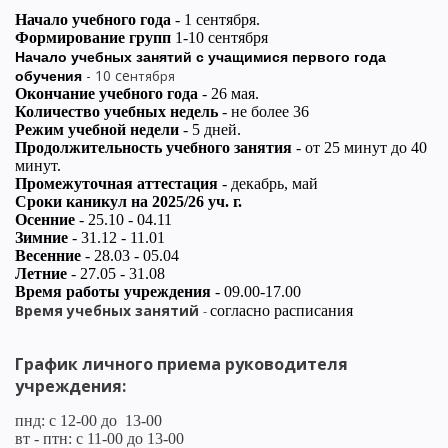
Начало учебного года
- 1 сентября.
Формирование групп
1-10 сентября
Начало учебных занятий с учащимися первого года
- 10 се
нтября
обучения
Окончание учебного года
- 26 мая.
Количество учебных недель
- не более 36
Режим учебной недели
- 5 дней.
Продолжительность учебного занятия
- от 25 минут до 40
минут.
Промежуточная аттестация
- декабрь, май
Сроки каникул на 2025/26 уч. г.
Осенние
- 25.10 - 04.11
Зимние
- 31.12 - 11.01
Весенние
- 28.03 - 05.04
Летние
- 27.05 - 31.08
Время работы учреждения
- 09.00-17.00
Время учебных занятий
-
согласно расписания
График личного приема руководителя
учреждения:
пнд: с 12-00 до 13-00
вт - птн: с 11-00 до 13-00