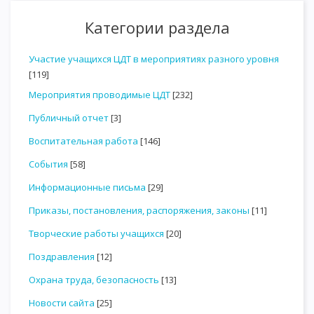
Категории раздела
Участие учащихся ЦДТ в мероприятиях разного уровня
[119]
Мероприятия проводимые ЦДТ
[232]
Публичный отчет
[3]
Воспитательная работа
[146]
События
[58]
Информационные письма
[29]
Приказы, постановления, распоряжения, законы
[11]
Творческие работы учащихся
[20]
Поздравления
[12]
Охрана труда, безопасность
[13]
Новости сайта
[25]