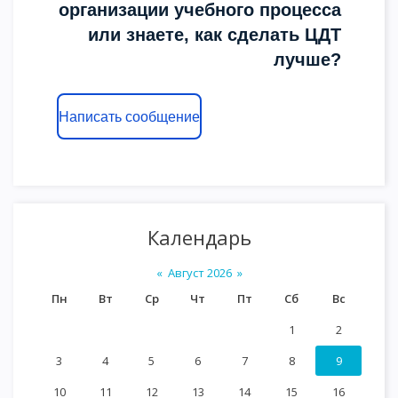
организации учебного процесса
или знаете, как сделать ЦДТ
лучше?
Написать сообщение
Календарь
«
Август 2026
»
Пн
Вт
Ср
Чт
Пт
Сб
Вс
1
2
3
4
5
6
7
8
9
10
11
12
13
14
15
16