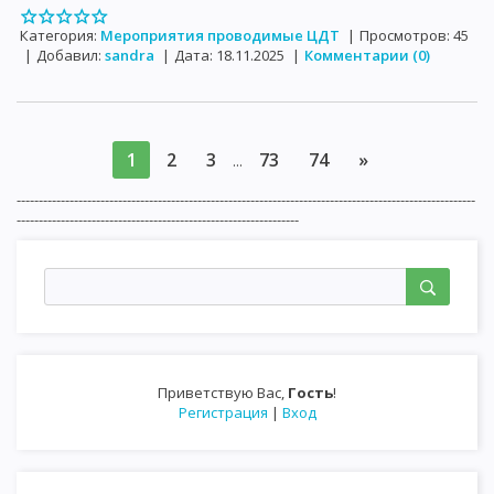
Категория:
Мероприятия проводимые ЦДТ
|
Просмотров:
45
|
Добавил:
sandra
|
Дата:
18.11.2025
|
Комментарии (0)
1
2
3
73
74
»
...
--------------------------------------------------------------------------------------------------------
----------------------------------------------------------------
Приветствую Вас
,
Гость
!
Регистрация
|
Вход