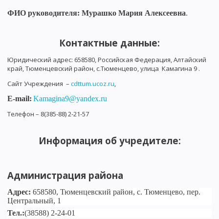
ФИО руководителя: Мурашко Мария Алексеевна
.
Контактные данные:
Юридический адрес: 658580, Российская Федерация, Алтайский
край, Тюменцевский район, с.Тюменцево, улица Камагина 9 .
Сайт Учреждения –
cdttum
.
ucoz
.
ru
,
E-mail:
Kamagina9@yandex.ru
Телефон – 8(385-88) 2-21-57
Информация об учредителе:
Администрация района
Адрес:
658580, Тюменцевский район, с. Тюменцево, пер.
Центральный, 1
Тел.:
(38588) 2-24-01