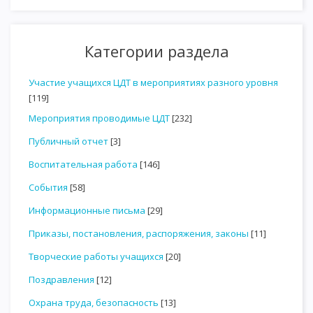
Категории раздела
Участие учащихся ЦДТ в мероприятиях разного уровня
[119]
Мероприятия проводимые ЦДТ
[232]
Публичный отчет
[3]
Воспитательная работа
[146]
События
[58]
Информационные письма
[29]
Приказы, постановления, распоряжения, законы
[11]
Творческие работы учащихся
[20]
Поздравления
[12]
Охрана труда, безопасность
[13]