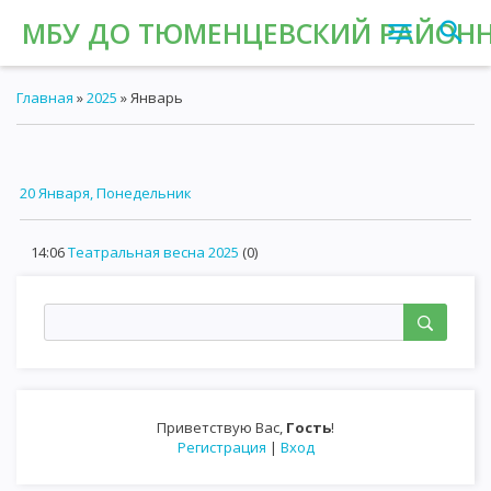
МБУ ДО ТЮМЕНЦЕВСКИЙ РАЙОНН
Главная
»
2025
»
Январь
20 Января, Понедельник
14:06
Театральная весна 2025
(0)
Приветствую Вас
,
Гость
!
Регистрация
|
Вход