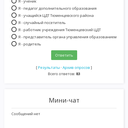
Я - ученик
Я - педагог дополнительного образования
Я - учащийся ЦДТ Тюменцевского района
Я - случайный посетитель
Я - работник учреждения Тюменцевский ЦДТ
Я - представитель органа управления образованием
Я - родитель
[
Результаты
·
Архив опросов
]
Всего ответов:
83
Мини-чат