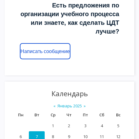
Есть предложения по
организации учебного процесса
или знаете, как сделать ЦДТ
лучше?
Написать сообщение
Календарь
«
Январь 2025
»
Пн
Вт
Ср
Чт
Пт
Сб
Вс
1
2
3
4
5
6
7
8
9
10
11
12