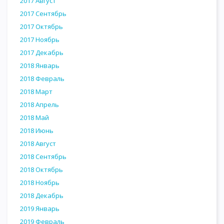
2017 Август
2017 Сентябрь
2017 Октябрь
2017 Ноябрь
2017 Декабрь
2018 Январь
2018 Февраль
2018 Март
2018 Апрель
2018 Май
2018 Июнь
2018 Август
2018 Сентябрь
2018 Октябрь
2018 Ноябрь
2018 Декабрь
2019 Январь
2019 Февраль