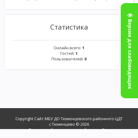
Версия для слабовидящих
Статистика
Онлайн всего:
1
Гостей:
1
Пользователей:
0
Copyright Сайт МБУ ДО Тюменцевского районного ЦДТ
с.Тюменцево © 2026
Бесплатный
конструктор сайтов
—
uCoz