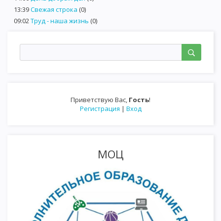
13:39
Свежая строка
(0)
09:02
Труд - наша жизнь
(0)
Приветствую Вас
,
Гость
!
Регистрация
|
Вход
МОЦ