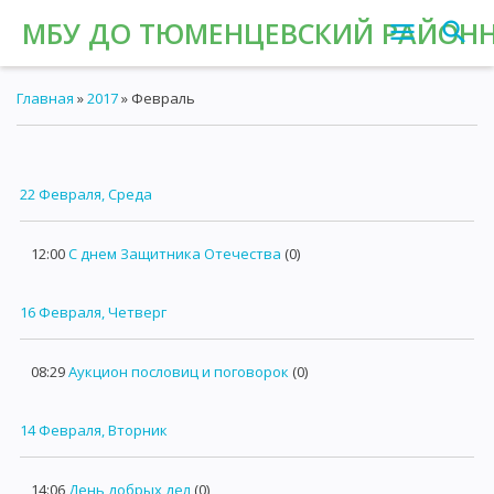
МБУ ДО ТЮМЕНЦЕВСКИЙ РАЙОНН
Главная
»
2017
»
Февраль
22 Февраля, Среда
12:00
С днем Защитника Отечества
(0)
16 Февраля, Четверг
08:29
Аукцион пословиц и поговорок
(0)
14 Февраля, Вторник
14:06
День добрых дел
(0)