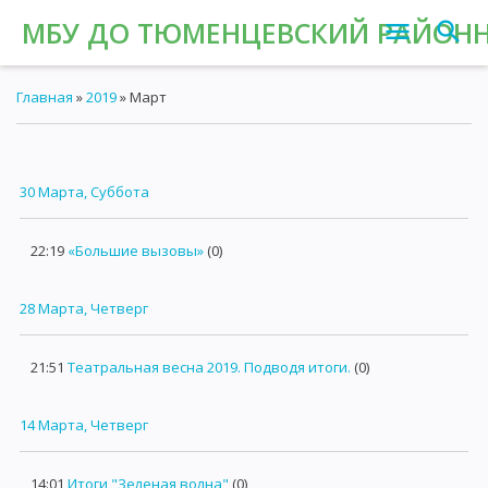
МБУ ДО ТЮМЕНЦЕВСКИЙ РАЙОНН
Главная
»
2019
»
Март
30 Марта, Суббота
22:19
«Большие вызовы»
(0)
28 Марта, Четверг
21:51
Театральная весна 2019. Подводя итоги.
(0)
14 Марта, Четверг
14:01
Итоги "Зеленая волна"
(0)