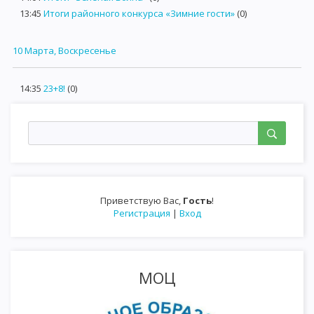
13:45
Итоги районного конкурса «Зимние гости»
(0)
10 Марта, Воскресенье
14:35
23+8!
(0)
Приветствую Вас
,
Гость
!
Регистрация
|
Вход
МОЦ