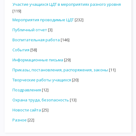
Участие учащихся ЦДТ в мероприятиях разного уровня
[119]
Мероприятия проводимые ЦДТ
[232]
Публичный отчет
[3]
Воспитательная работа
[146]
События
[58]
Информационные письма
[29]
Приказы, постановления, распоряжения, законы
[11]
Творческие работы учащихся
[20]
Поздравления
[12]
Охрана труда, безопасность
[13]
Новости сайта
[25]
Разное
[22]