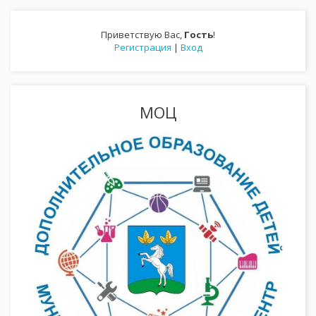
Приветствую Вас
,
Гость
!
Регистрация
|
Вход
МОЦ