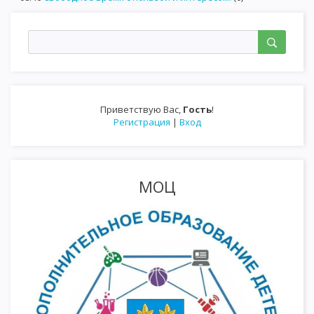
Приветствую Вас
,
Гость
!
Регистрация
|
Вход
МОЦ