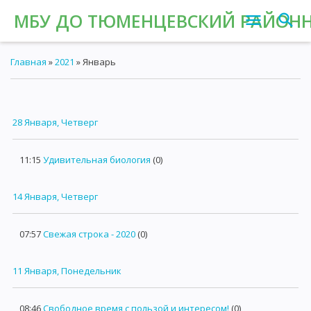
МБУ ДО ТЮМЕНЦЕВСКИЙ РАЙОНН
Главная
»
2021
»
Январь
28 Января, Четверг
11:15
Удивительная биология
(0)
14 Января, Четверг
07:57
Свежая строка - 2020
(0)
11 Января, Понедельник
08:46
Свободное время с пользой и интересом!
(0)