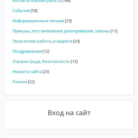
Воспитательная работа
[146]
События
[58]
Информационные письма
[29]
Приказы, постановления, распоряжения, законы
[11]
Творческие работы учащихся
[20]
Поздравления
[12]
Охрана труда, безопасность
[13]
Новости сайта
[25]
Разное
[22]
Вход на сайт