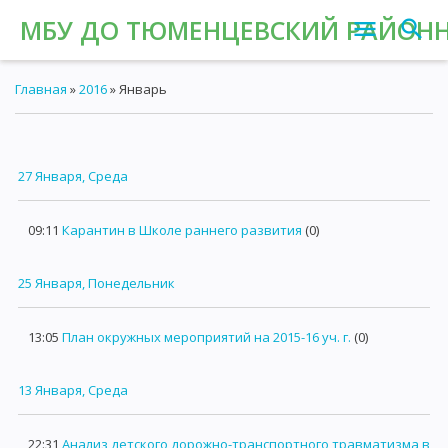
МБУ ДО ТЮМЕНЦЕВСКИЙ РАЙОНН
Главная
»
2016
»
Январь
27 Января, Среда
09:11
Карантин в Школе раннего развития
(0)
25 Января, Понедельник
13:05
План окружных мероприятий на 2015-16 уч. г.
(0)
13 Января, Среда
22:31
Анализ детского дорожно-транспортного травматизма в