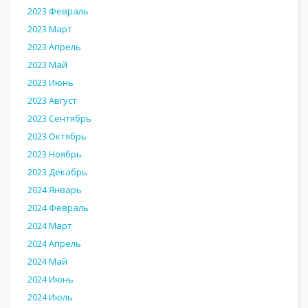
2023 Февраль
2023 Март
2023 Апрель
2023 Май
2023 Июнь
2023 Август
2023 Сентябрь
2023 Октябрь
2023 Ноябрь
2023 Декабрь
2024 Январь
2024 Февраль
2024 Март
2024 Апрель
2024 Май
2024 Июнь
2024 Июль