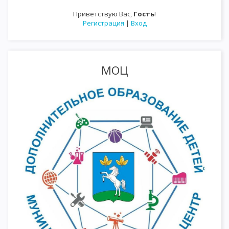
Приветствую Вас
,
Гость
!
Регистрация
|
Вход
МОЦ