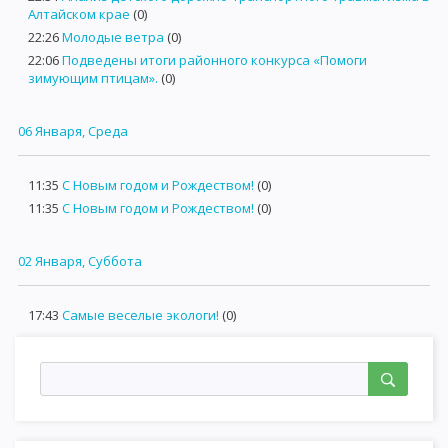
Алтайском крае
(0)
22:26
Молодые ветра
(0)
22:06
Подведены итоги районного конкурса «Помоги
зимующим птицам».
(0)
06 Января, Среда
11:35
С Новым годом и Рождеством!
(0)
11:35
С Новым годом и Рождеством!
(0)
02 Января, Суббота
17:43
Самые веселые экологи!
(0)