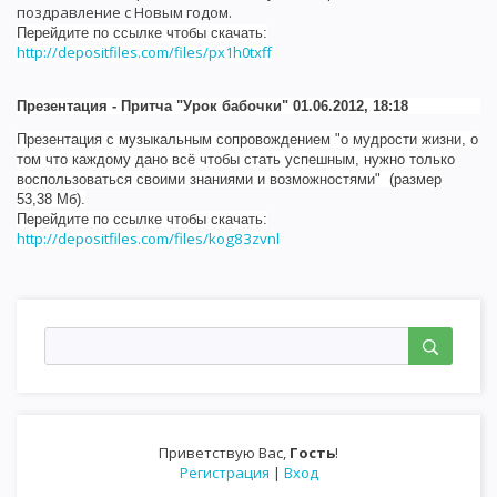
поздравление с Новым годом.
Перейдите по ссылке чтобы скачать:
http://depositfiles.com/files/px1h0txff
Презентация - Притча "Урок бабочки" 01.06.2012, 18:18
Презентация с музыкальным сопровождением "о мудрости жизни, о
том что каждому дано всё чтобы стать успешным, нужно только
воспользоваться своими знаниями и возможностями" (размер
53,38 Мб).
Перейдите по ссылке чтобы скачать:
http://depositfiles.com/files/kog83zvnl
Приветствую Вас
,
Гость
!
Регистрация
|
Вход