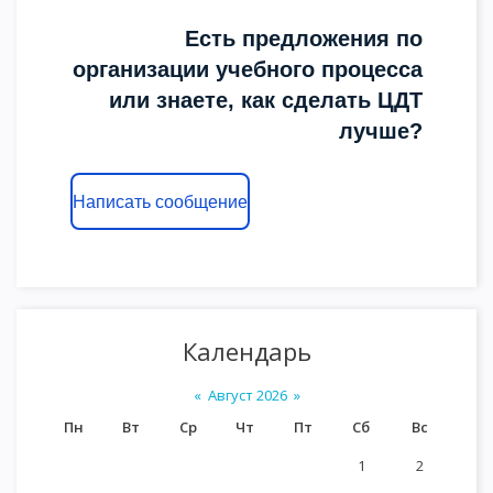
Есть предложения по
организации учебного процесса
или знаете, как сделать ЦДТ
лучше?
Написать сообщение
Календарь
«
Август 2026
»
Пн
Вт
Ср
Чт
Пт
Сб
Вс
1
2