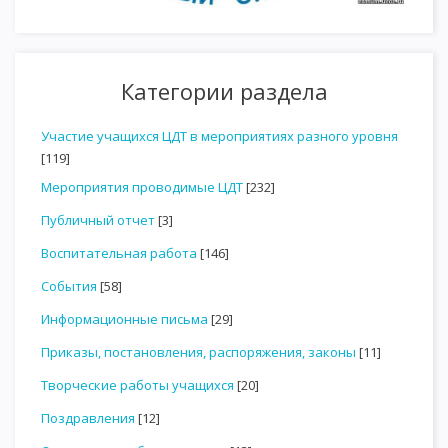
Категории раздела
Участие учащихся ЦДТ в мероприятиях разного уровня
[119]
Мероприятия проводимые ЦДТ
[232]
Публичный отчет
[3]
Воспитательная работа
[146]
События
[58]
Информационные письма
[29]
Приказы, постановления, распоряжения, законы
[11]
Творческие работы учащихся
[20]
Поздравления
[12]