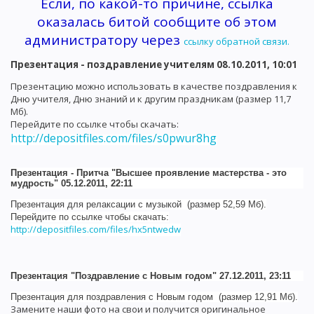
Если, по какой-то причине, ссылка
оказалась битой сообщите об этом
администратору через
ссылку обратной связи.
Презентация - поздравление учителям 08.10.2011, 10:01
Презентацию можно использовать в качестве поздравления к
Дню учителя, Дню знаний и к другим праздникам (размер 11,7
Мб).
Перейдите по ссылке чтобы скачать:
http://depositfiles.com/files/s0pwur8hg
Презентация - Притча "Высшее проявление мастерства - это
мудрость" 05.12.2011, 22:11
Презентация для релаксации с музыкой (размер 52,59 Мб).
Перейдите по ссылке чтобы скачать:
http://depositfiles.com/files/hx5ntwedw
Презентация "Поздравление с Новым годом" 27.12.2011, 23:11
Презентация для поздравления с Новым годом (размер 12,91 Мб).
Замените наши фото на свои и получится оригинальное