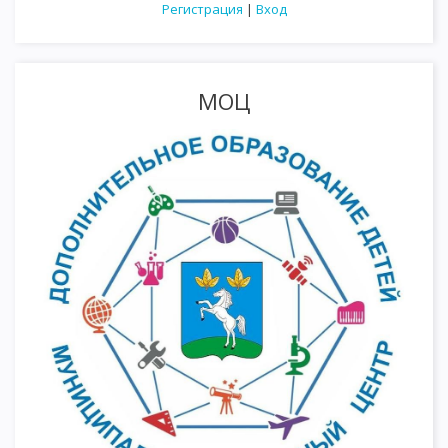
Регистрация
|
Вход
МОЦ