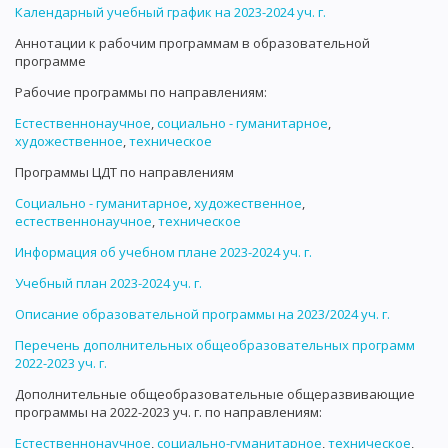
Календарный учебный график на 2023-2024 уч. г.
Аннотации к рабочим программам в образовательной
программе
Рабочие программы по направлениям:
Естественнонаучное
,
социально - гуманитарное
,
художественное
,
техническое
Программы ЦДТ по направлениям
Социально - гуманитарное
,
художественное
,
естественнонаучное
,
техническое
Информация об учебном плане 2023-2024 уч. г.
Учебный план 2023-2024 уч. г.
Описание образовательной программы на 2023/2024 уч. г.
Перечень дополнительных общеобразовательных программ
2022-2023 уч. г.
Дополнительные общеобразовательные общеразвивающие
программы на 2022-2023 уч. г. по направлениям:
Естественнонаучное
,
социально-гуманитарное
,
техническое
,