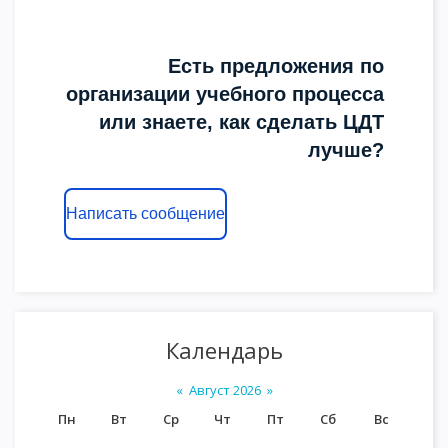
Есть предложения по
организации учебного процесса
или знаете, как сделать ЦДТ
лучше?
Написать сообщение
Календарь
«
Август 2026
»
Пн
Вт
Ср
Чт
Пт
Сб
Вс