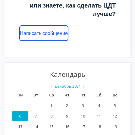
или знаете, как сделать ЦДТ
лучше?
Написать сообщение
Календарь
«
Декабрь 2021
»
Пн
Вт
Ср
Чт
Пт
Сб
Вс
1
2
3
4
5
6
7
8
9
10
11
12
13
14
15
16
17
18
19