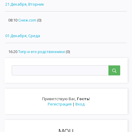
21 Декабря, Вторник
08:10
Снеж.com
(0)
01 Декабря, Среда
16:20
Тигр и его родственники
(0)
Приветствую Вас
,
Гость
!
Регистрация
|
Вход
МОЦ