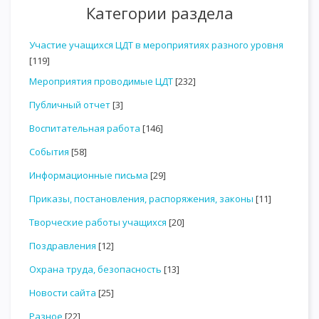
Категории раздела
Участие учащихся ЦДТ в мероприятиях разного уровня
[119]
Мероприятия проводимые ЦДТ
[232]
Публичный отчет
[3]
Воспитательная работа
[146]
События
[58]
Информационные письма
[29]
Приказы, постановления, распоряжения, законы
[11]
Творческие работы учащихся
[20]
Поздравления
[12]
Охрана труда, безопасность
[13]
Новости сайта
[25]
Разное
[22]