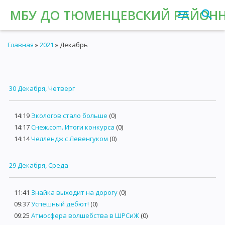
МБУ ДО ТЮМЕНЦЕВСКИЙ РАЙОНН
Главная
»
2021
»
Декабрь
30 Декабря, Четверг
14:19
Экологов стало больше
(0)
14:17
Снеж.com. Итоги конкурса
(0)
14:14
Челлендж с Левенгуком
(0)
29 Декабря, Среда
11:41
Знайка выходит на дорогу
(0)
09:37
Успешный дебют!
(0)
09:25
Атмосфера волшебства в ШРСиЖ
(0)